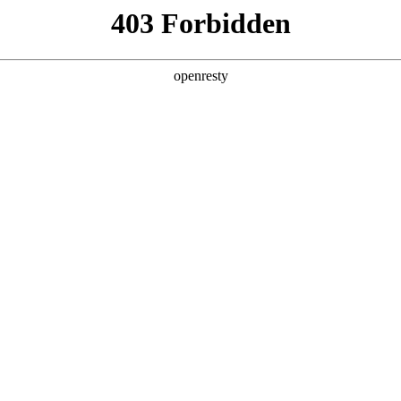
产品及服务
行业解决方案
合作伙伴
投资者关系